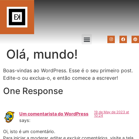
Olá, mundo!
Boas-vindas ao WordPress. Esse é o seu primeiro post.
Edite-o ou exclua-o, e então comece a escrever!
One Response
19 de May de 2023 at
Um comentarista do WordPress
10:24
says:
Oi, isto é um comentário.
Para iniciar a moderar, editar e excluir comentários, visite a tela